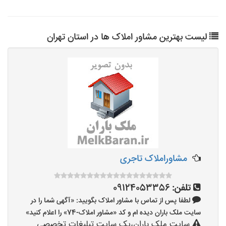
لیست بهترین مشاور املاک ها در استان تهران
مشاوراملاک تاجری
تلفن:
09124053356
لطفا پس از تماس با مشاور املاک بگویید: «آگهی شما را در
سایت ملک باران دیده ام و کد «مشاور املاک-74» را اعلام کنید»
سایت ملک باران،یک سایت تبلیغات تخصصی