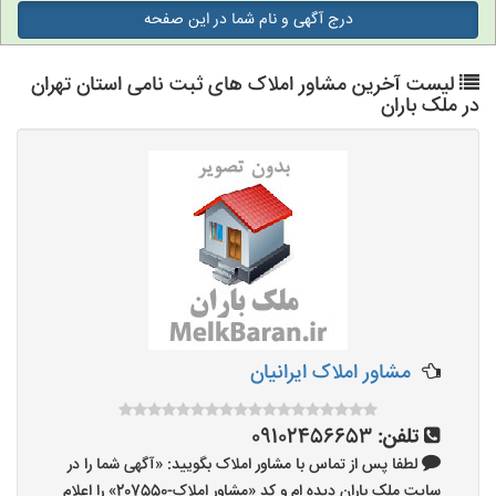
درج آگهی و نام شما در این صفحه
لیست آخرین مشاور املاک های ثبت نامی استان تهران
در ملک باران
مشاور املاک ایرانیان
تلفن:
09102456653
لطفا پس از تماس با مشاور املاک بگویید: «آگهی شما را در
سایت ملک باران دیده ام و کد «مشاور املاک-207550» را اعلام