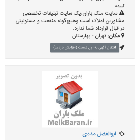
کنید»
سایت ملک باران،یک سایت تبلیغات تخصصی
مشاورین املاک است وهیچ‌گونه منفعت و مسئولیتی
در قبال قرارداد شما ندارد.
مکان:
تهران - بهارستان
انتقال آگهی به اول لیست (افزایش بازدید)
ابوالفضل مددی