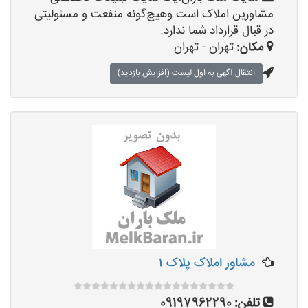
مشاورین املاک است وهیچ‌گونه منفعت و مسئولیتی
در قبال قرارداد شما ندارد.
مکان:
تهران - تهران
انتقال آگهی به اول لیست (افزایش بازدید)
مشاور املاک پلاک ۱
تلفن:
09197962290