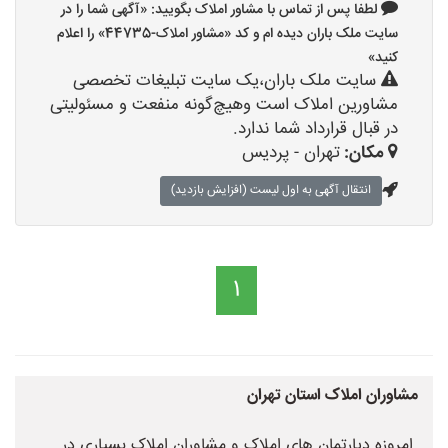
لطفا پس از تماس با مشاور املاک بگویید: «آگهی شما را در
سایت ملک باران دیده ام و کد «مشاور املاک-44735» را اعلام
کنید»
سایت ملک باران،یک سایت تبلیغات تخصصی
مشاورین املاک است وهیچ‌گونه منفعت و مسئولیتی
در قبال قرارداد شما ندارد.
مکان:
تهران - پردیس
انتقال آگهی به اول لیست (افزایش بازدید)
1
مشاوران املاک استان تهران
امروزه دپارتمان های املاک و مشاوران املاک بسیاری در