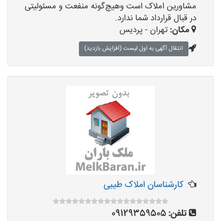
مشاورین املاک است وهیچ‌گونه منفعت و مسئولیتی
در قبال قرارداد شما ندارد.
مکان:
تهران - پردیس
انتقال آگهی به اول لیست (افزایش بازدید)
کارشناسان املاک طیبی
تلفن:
09129359505