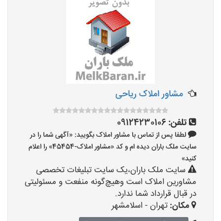
مشاور املاک ریاحی
تلفن:
09124230106
لطفا پس از تماس با مشاور املاک بگویید: «آگهی شما را در
سایت ملک باران دیده ام و کد «مشاور املاک-45454» را اعلام
کنید»
سایت ملک باران،یک سایت تبلیغات تخصصی
مشاورین املاک است وهیچ‌گونه منفعت و مسئولیتی
در قبال قرارداد شما ندارد.
مکان:
تهران - اسلامشهر