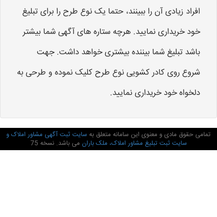
افراد زیادی آن را ببینند، حتما یک نوع طرح را برای تبلیغ
خود خریداری نمایید. هرچه ستاره های آگهی شما بیشتر
باشد تبلیغ شما بیننده بیشتری خواهد داشت. جهت
شروع روی کادر کشویی نوع طرح کلیک نموده و طرحی به
دلخواه خود خریداری نمایید.
تمامی حقوق مادی و معنوی این سامانه متعلق به
سایت ثبت آگهی مشاور املاک و
سایت ثبت تبلیغ مشاور املاک، ملک باران
می باشد. نسخه 75