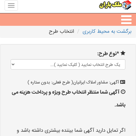
منوی
سایت
ملک
باران
برگشت به محیط کاربری
انتخاب طرح
مشاورین املاک
*نوع طرح:
مشاور املاک شهرها
آگهی: مشاور املاک ایرانیان( طرح فعلی: بدون ستاره )
آگهی شما منتظر انتخاب طرح ویژه و پرداخت هزینه می
باشد.
اگر تمایل دارید آگهی شما بیننده بیشتری داشته باشد و