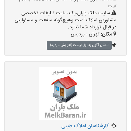
کنید»
سایت ملک باران،یک سایت تبلیغات تخصصی
مشاورین املاک است وهیچ‌گونه منفعت و مسئولیتی
در قبال قرارداد شما ندارد.
مکان:
تهران - پردیس
انتقال آگهی به اول لیست (افزایش بازدید)
کارشناسان املاک طیبی