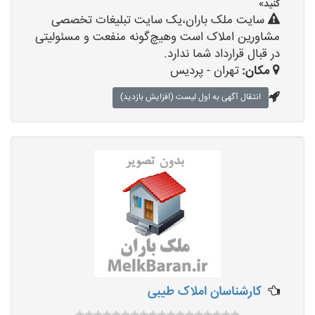
کنید»
سایت ملک باران،یک سایت تبلیغات تخصصی
مشاورین املاک است وهیچ‌گونه منفعت و مسئولیتی
در قبال قرارداد شما ندارد.
مکان:
تهران - پردیس
انتقال آگهی به اول لیست (افزایش بازدید)
کارشناسان املاک طیبی