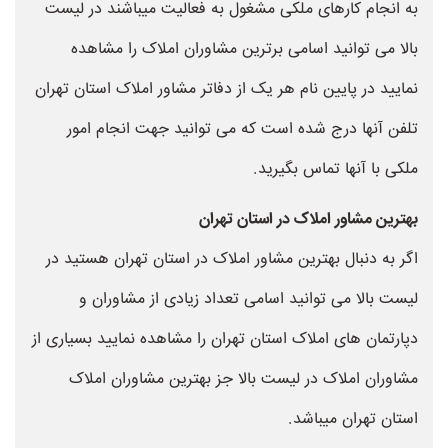
به انجام کارهای ملکی مشغول به فعالیت میباشند در لیست
بالا می توانید اسامی برترین مشاوران املاک را مشاهده
نمایید در پایین نام هر یک از دفاتر مشاور املاک استان تهران
تلفن آنها درج شده است که می توانید جهت انجام امور
ملکی با آنها تماس بگیرید.
بهترین مشاور املاک در استان تهران
اگر به دنبال بهترین مشاور املاک در استان تهران هستید در
لیست بالا می توانید اسامی تعداد زیادی از مشاوران و
دپارتمان های املاک استان تهران را مشاهده نمایید بسیاری از
مشاوران املاک در لیست بالا جز بهترین مشاوران املاک
استان تهران میباشد.