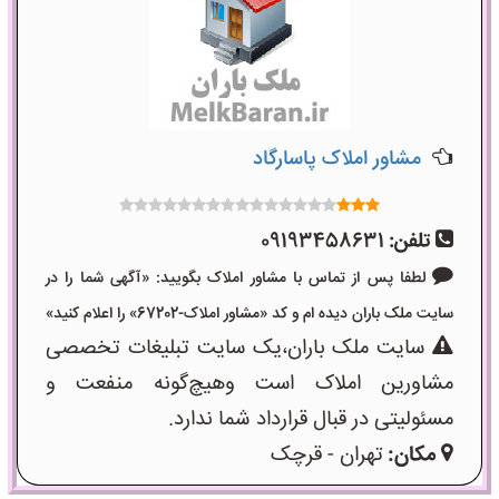
مشاور املاک پاسارگاد
تلفن:
09193458631
لطفا پس از تماس با مشاور املاک بگویید: «آگهی شما را در
سایت ملک باران دیده ام و کد «مشاور املاک-67202» را اعلام کنید»
سایت ملک باران،یک سایت تبلیغات تخصصی
مشاورین املاک است وهیچ‌گونه منفعت و
مسئولیتی در قبال قرارداد شما ندارد.
مکان:
تهران - قرچک