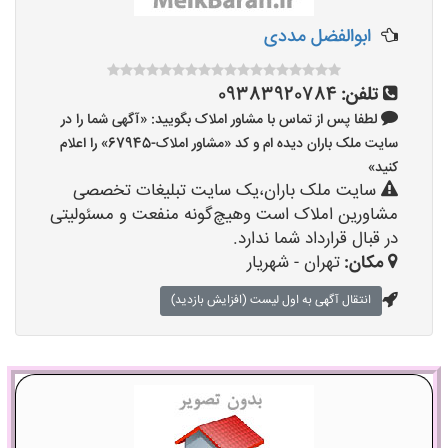
ابوالفضل مددی
تلفن:
09383920784
لطفا پس از تماس با مشاور املاک بگویید: «آگهی شما را در
سایت ملک باران دیده ام و کد «مشاور املاک-67945» را اعلام
کنید»
سایت ملک باران،یک سایت تبلیغات تخصصی
مشاورین املاک است وهیچ‌گونه منفعت و مسئولیتی
در قبال قرارداد شما ندارد.
مکان:
تهران - شهریار
انتقال آگهی به اول لیست (افزایش بازدید)