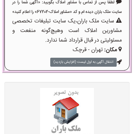
لطفا پس از تماس با مشاور املاک بگویید: «آگهی شما را در
سایت ملک باران دیده ام و کد «مشاور املاک-67202» را اعلام کنید»
سایت ملک باران،یک سایت تبلیغات تخصصی
مشاورین املاک است وهیچ‌گونه منفعت و
مسئولیتی در قبال قرارداد شما ندارد.
مکان:
تهران - قرچک
انتقال آگهی به اول لیست (افزایش بازدید)