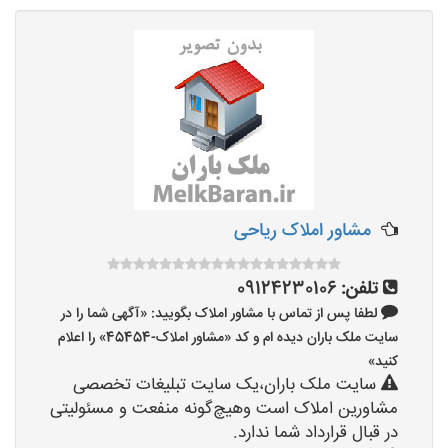
مشاور املاک ریاحی
تلفن:
09124230106
لطفا پس از تماس با مشاور املاک بگویید: «آگهی شما را در
سایت ملک باران دیده ام و کد «مشاور املاک-45454» را اعلام
کنید»
سایت ملک باران،یک سایت تبلیغات تخصصی
مشاورین املاک است وهیچ‌گونه منفعت و مسئولیتی
در قبال قرارداد شما ندارد.