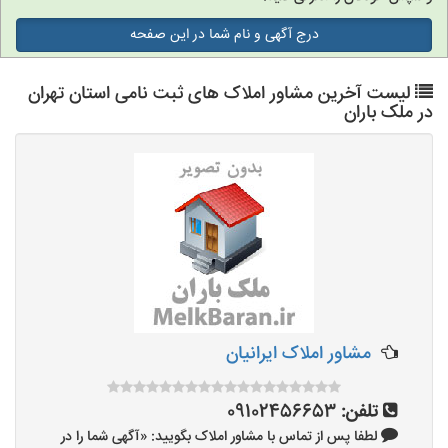
درج آگهی و نام شما در این صفحه
لیست آخرین مشاور املاک های ثبت نامی استان تهران
در ملک باران
مشاور املاک ایرانیان
تلفن:
09102456653
لطفا پس از تماس با مشاور املاک بگویید: «آگهی شما را در