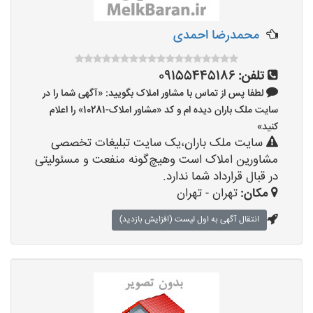
محمدرضا احمدی
تلفن:
09155445186
لطفا پس از تماس با مشاور املاک بگویید: «آگهی شما را در
سایت ملک باران دیده ام و کد «مشاور املاک-10281» را اعلام
کنید»
سایت ملک باران،یک سایت تبلیغات تخصصی
مشاورین املاک است وهیچ‌گونه منفعت و مسئولیتی
در قبال قرارداد شما ندارد.
مکان:
تهران - تهران
انتقال آگهی به اول لیست (افزایش بازدید)