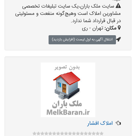
سایت ملک باران،یک سایت تبلیغات تخصصی
مشاورین املاک است وهیچ‌گونه منفعت و مسئولیتی
در قبال قرارداد شما ندارد.
مکان:
تهران - ری
انتقال آگهی به اول لیست (افزایش بازدید)
املاک افشار