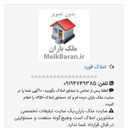
املاک الورد
تلفن:
09194749385
لطفا پس از تماس با مشاور املاک بگویید: «آگهی شما را در
سایت ملک باران دیده ام و کد «مشاور املاک-251» را اعلام
کنید»
سایت ملک باران،یک سایت تبلیغات تخصصی
مشاورین املاک است وهیچ‌گونه منفعت و مسئولیتی
در قبال قرارداد شما ندارد.