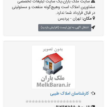
سایت ملک باران،یک سایت تبلیغات تخصصی
مشاورین املاک است وهیچ‌گونه منفعت و مسئولیتی
در قبال قرارداد شما ندارد.
مکان:
تهران - پردیس
انتقال آگهی به اول لیست (افزایش بازدید)
کارشناسان املاک طیبی