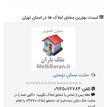
لیست بهترین مشاور املاک ها در استان تهران
سایت مسکن دوستی
تلفن:
09125072784
لطفا پس از تماس با مشاور املاک بگویید: «آگهی شما را در
سایت ملک باران دیده ام و کد «مشاور املاک-21770» را اعلام
کنید»