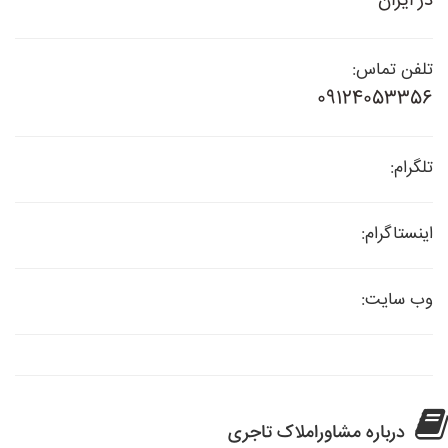
در ایران
تلفن تماس:
09124053356
تلگرام:
اینستاگرام:
وب سایت:
درباره مشاوراملاک تاجری