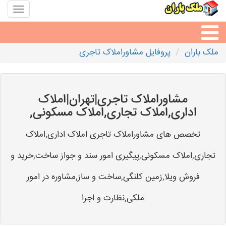
منوی
سایت
ملک
باران
ملک باران
پروفایل مشاوراملاک تاجری
مشاورین املاک
مشاور املاک شهرها
مشاوراملاک تاجری|تهران|املاک
اداری,املاک تجاری,املاک مسکونی,
تخصص های مشاوراملاک تاجری املاک اداری,املاک
تجاری,املاک مسکونی,پیگیری امور سند و جواز ساخت,خرید و
فروش ویلا,زمین کلنگی,ساخت و ساز,مشاوره در امور
ملکی,نظارت و اجرا