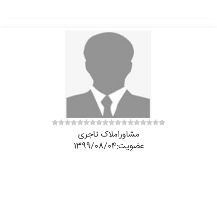
مشاوراملاک تاجری
عضویت:1399/08/04