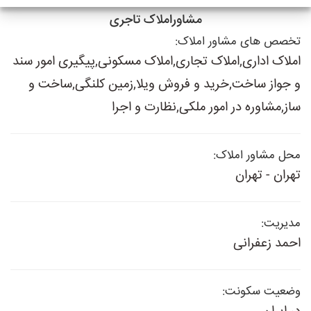
مشاوراملاک تاجری
تخصص های مشاور املاک:
املاک اداری,املاک تجاری,املاک مسکونی,پیگیری امور سند
و جواز ساخت,خرید و فروش ویلا,زمین کلنگی,ساخت و
ساز,مشاوره در امور ملکی,نظارت و اجرا
محل مشاور املاک:
تهران - تهران
مدیریت:
احمد زعفرانی
وضعیت سکونت: