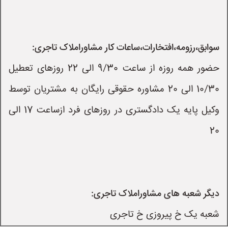
سوابق،رزومه،افتخارات،ساعات کار مشاوراملاک تاجری:
حضور همه روزه از ساعت 9/30 الی 22 روزهای تعطیل
10/30 الی 20 مشاوره حقوقی رایگان به مشتریان توسط
وکیل پایه یک دادگستری در روزهای فرد ازساعت 17 الی
20
دیگر شعبه های مشاوراملاک تاجری:
شعبه یک خ پیروزی خ تاجری