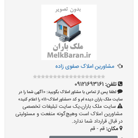
مشاورین املاک صفوی زاده
تلفن:
09121693161
لطفا پس از تماس با مشاور املاک بگویید: «آگهی شما را در
سایت ملک باران دیده ام و کد «مشاور املاک-11» را اعلام کنید»
سایت ملک باران،یک سایت تبلیغات تخصصی
مشاورین املاک است وهیچ‌گونه منفعت و مسئولیتی
در قبال قرارداد شما ندارد.
مکان:
قم - قم