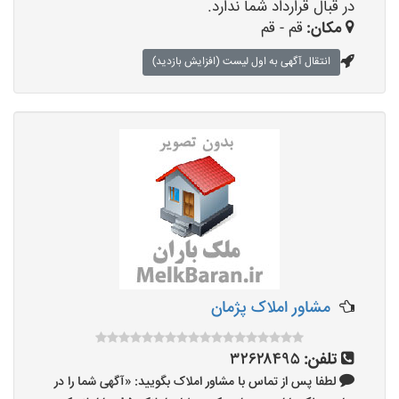
در قبال قرارداد شما ندارد.
مکان:
قم - قم
انتقال آگهی به اول لیست (افزایش بازدید)
مشاور املاک پژمان
تلفن:
۳۲۶۲۸۴۹۵
لطفا پس از تماس با مشاور املاک بگویید: «آگهی شما را در