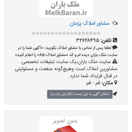
مشاور املاک پژمان
تلفن:
۳۲۶۲۸۴۹۵
لطفا پس از تماس با مشاور املاک بگویید: «آگهی شما را در
سایت ملک باران دیده ام و کد «مشاور املاک-85» را اعلام کنید»
سایت ملک باران،یک سایت تبلیغات تخصصی
مشاورین املاک است وهیچ‌گونه منفعت و مسئولیتی
در قبال قرارداد شما ندارد.
مکان:
قم - قم
انتقال آگهی به اول لیست (افزایش بازدید)