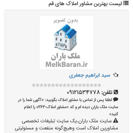
لیست بهترین مشاور املاک های قم
سید ابراهیم جعفری
تلفن:
09121534778
لطفا پس از تماس با مشاور املاک بگویید: «آگهی شما را در
سایت ملک باران دیده ام و کد «مشاور املاک-262» را اعلام
کنید»
سایت ملک باران،یک سایت تبلیغات تخصصی
مشاورین املاک است وهیچ‌گونه منفعت و مسئولیتی