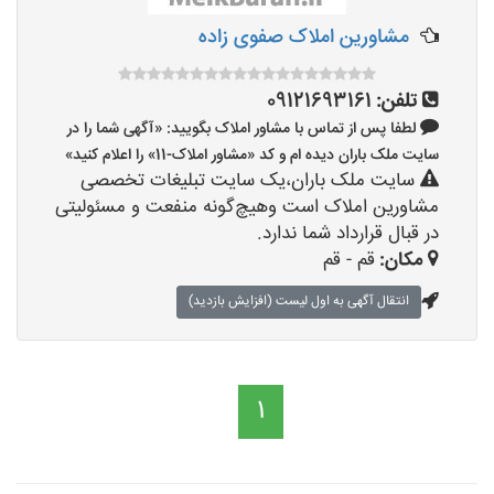
مشاورین املاک صفوی زاده
تلفن:
09121693161
لطفا پس از تماس با مشاور املاک بگویید: «آگهی شما را در
سایت ملک باران دیده ام و کد «مشاور املاک-11» را اعلام کنید»
سایت ملک باران،یک سایت تبلیغات تخصصی
مشاورین املاک است وهیچ‌گونه منفعت و مسئولیتی
در قبال قرارداد شما ندارد.
مکان:
قم - قم
انتقال آگهی به اول لیست (افزایش بازدید)
1