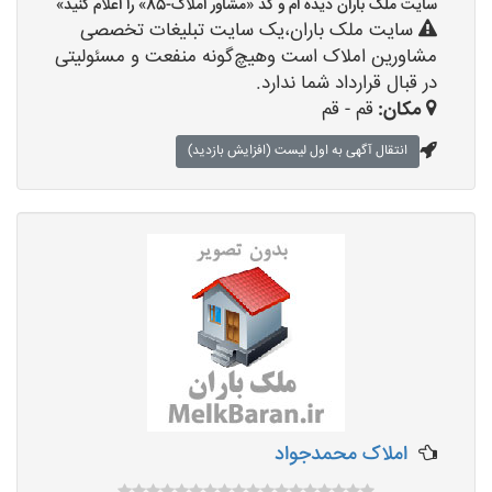
سایت ملک باران دیده ام و کد «مشاور املاک-85» را اعلام کنید»
سایت ملک باران،یک سایت تبلیغات تخصصی
مشاورین املاک است وهیچ‌گونه منفعت و مسئولیتی
در قبال قرارداد شما ندارد.
مکان:
قم - قم
انتقال آگهی به اول لیست (افزایش بازدید)
املاک محمدجواد