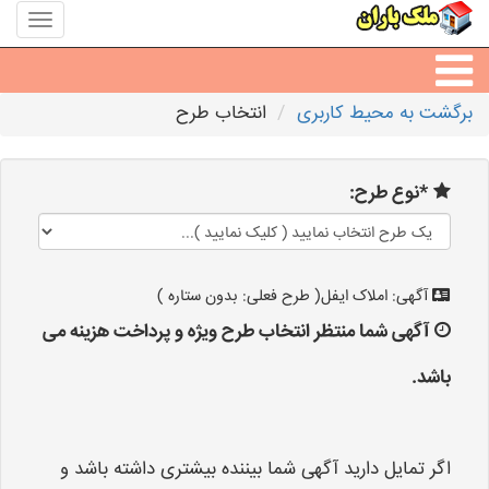
منوی
سایت
ملک
باران
برگشت به محیط کاربری
انتخاب طرح
مشاورین املاک
*نوع طرح:
مشاور املاک شهرها
آگهی: املاک ایفل( طرح فعلی: بدون ستاره )
آگهی شما منتظر انتخاب طرح ویژه و پرداخت هزینه می
باشد.
اگر تمایل دارید آگهی شما بیننده بیشتری داشته باشد و