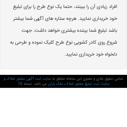
افراد زیادی آن را ببینند، حتما یک نوع طرح را برای تبلیغ
خود خریداری نمایید. هرچه ستاره های آگهی شما بیشتر
باشد تبلیغ شما بیننده بیشتری خواهد داشت. جهت
شروع روی کادر کشویی نوع طرح کلیک نموده و طرحی به
دلخواه خود خریداری نمایید.
تمامی حقوق مادی و معنوی این سامانه متعلق به
سایت ثبت آگهی مشاور املاک و
سایت ثبت تبلیغ مشاور املاک، ملک باران
می باشد. نسخه 75