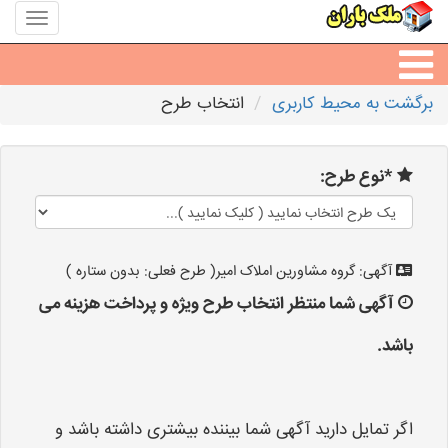
منوی
سایت
ملک
باران
برگشت به محیط کاربری
انتخاب طرح
مشاورین املاک
*نوع طرح:
مشاور املاک شهرها
آگهی: گروه مشاورین املاک امیر( طرح فعلی: بدون ستاره )
آگهی شما منتظر انتخاب طرح ویژه و پرداخت هزینه می
باشد.
اگر تمایل دارید آگهی شما بیننده بیشتری داشته باشد و