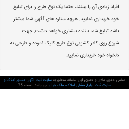
افراد زیادی آن را ببینند، حتما یک نوع طرح را برای تبلیغ
خود خریداری نمایید. هرچه ستاره های آگهی شما بیشتر
باشد تبلیغ شما بیننده بیشتری خواهد داشت. جهت
شروع روی کادر کشویی نوع طرح کلیک نموده و طرحی به
دلخواه خود خریداری نمایید.
تمامی حقوق مادی و معنوی این سامانه متعلق به
سایت ثبت آگهی مشاور املاک و
سایت ثبت تبلیغ مشاور املاک، ملک باران
می باشد. نسخه 75