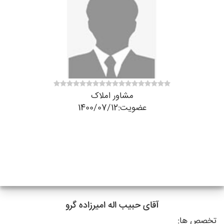
مشاور املاک
عضویت:1400/07/12
آقای حبیب اله امیرزاده گرو
تخصص ها: