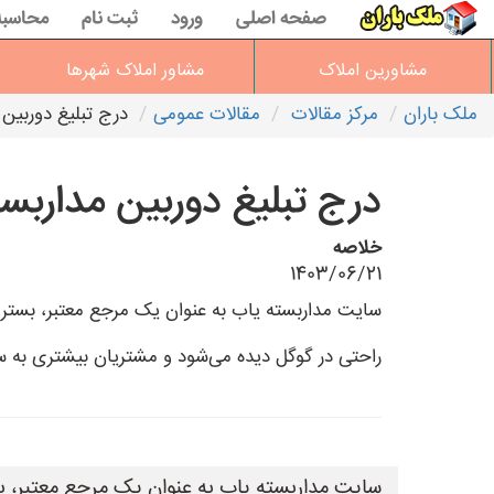
صفحه اصلی
ورود
ثبت نام
محاسبه
مشاورین املاک
مشاور املاک شهرها
ملک باران
مرکز مقالات
مقالات عمومی
درج تبلیغ دوربین 
درج تبلیغ دوربین مداربست
خلاصه
1403/06/21
راحتی در گوگل دیده می‌شود و مشتریان بیشتری به
سایت مداربسته یاب به عنوان یک مرجع معتبر، ب