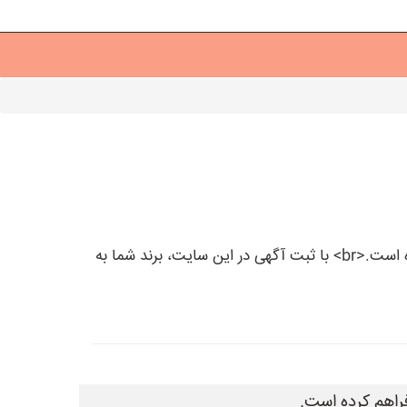
سایت مداربسته یاب به عنوان یک مرجع معتبر، بستری مناسب برای ثبت آگهی‌های دوربین مداربسته و دزدگیر فراهم کرده است.<br> با ثبت آگهی در این سایت، برند شما به
راهم کرده است.