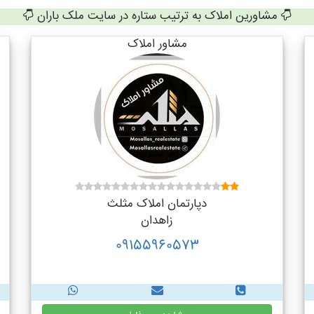
مشاورین املاک به ترتیب ستاره در سایت ملک باران
مشاور املاک
دپارتمان املاک مثلث
زاهدان
09155960573