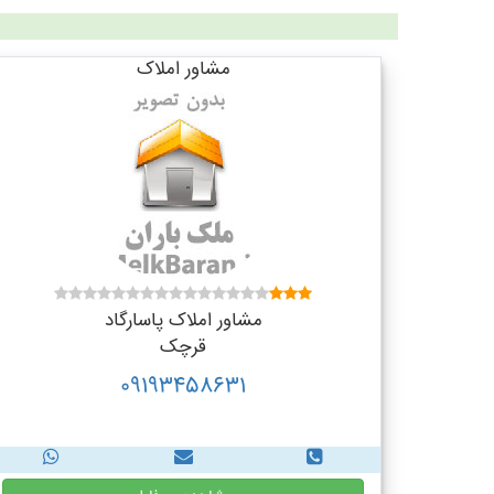
مشاور املاک
مشاور املاک پاسارگاد
قرچک
09193458631