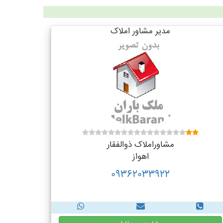
مدیر مشاور املاک
مشاوراملاک ذوالفقار
اهواز
09362033922