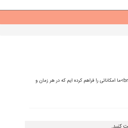
با استفاده از ماشین آلات یاب، شما می توانید تبلیغات ماشین آلات قالیشویی و دیگر ماشین آلات را به راحتی ثبت کنید.<br>ما امکاناتی را فراهم کرده ایم که در هر زمان و
ت کنید.