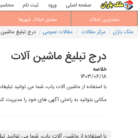
صفحه اصلی
ورود
ثبت نام
محاسبه
مشاورین املاک
مشاور املاک شهرها
ملک باران
مرکز مقالات
مقالات عمومی
درج تبلیغ ماشین 
درج تبلیغ ماشین آلات
خلاصه
1403/06/18
مکانی بتوانید به راحتی آگهی های خود را مدیریت کنید.<br>این سایت به شما این امکان را
با استفاده از ماشین آلات یاب، شما می توانید تب