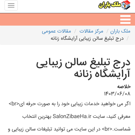
منوی
سایت
ملک
باران
ملک باران
مرکز مقالات
مقالات عمومی
مشاورین املاک
درج تبلیغ سالن زیبایی آرایشگاه زنانه
مشاور املاک شهرها
درج تبلیغ سالن زیبایی
آرایشگاه زنانه
خلاصه
1403/06/08
اگر می خواهید خدمات زیبایی خود را به صورت حرفه ای<br>
معرفی کنید، سایت SalonZibaeHa.ir بهترین انتخاب
شماست.<br> در این سایت می توانید تبلیغات سالن زیبایی و