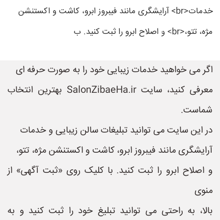
خدمات<br> آرایشگری مانند فیبروز ابرو، کاشت و اکستنشن
مژه، تتو،<br> و اصلاح ابرو را ثبت کنید. ب
اگر می خواهید خدمات زیبایی خود را به صورت حرفه ای
معرفی کنید، سایت SalonZibaeHa.ir بهترین انتخاب
شماست.
در این سایت می توانید تبلیغات سالن زیبایی و خدمات
آرایشگری مانند فیبروز ابرو، کاشت و اکستنشن مژه، تتو،
و اصلاح ابرو را ثبت کنید. با کلیک روی «ثبت آگهی» از
منوی
بالا، به راحتی می توانید تبلیغ خود را ثبت کنید و به