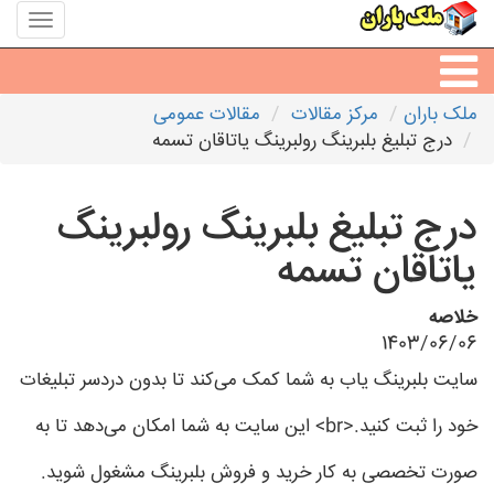
منوی
سایت
ملک
باران
ملک باران
مرکز مقالات
مقالات عمومی
مشاورین املاک
درج تبلیغ بلبرینگ رولبرینگ یاتاقان تسمه
مشاور املاک شهرها
درج تبلیغ بلبرینگ رولبرینگ
یاتاقان تسمه
خلاصه
1403/06/06
سایت بلبرینگ یاب به شما کمک می‌کند تا بدون دردسر تبلیغات
خود را ثبت کنید.<br> این سایت به شما امکان می‌دهد تا به
صورت تخصصی به کار خرید و فروش بلبرینگ مشغول شوید.