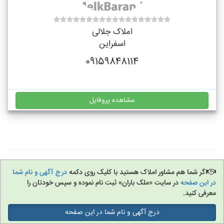
املاک جلالی
اسفراین
09159848114
مشاهده پروفایل
اگر شما هم مشاور املاک هستید با کلیک روی دکمه
درج آگهی و نام شما
در این صفحه
در سایت «ملک باران» ثبت نام نموده و سپس خودتان را
معرفی کنید.
درج آگهی و نام شما در این صفحه