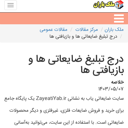
منوی
سایت
ملک
باران
ملک باران
مرکز مقالات
مقالات عمومی
مشاورین املاک
درج تبلیغ ضایعاتی ها و بازیافتی ها
مشاور املاک شهرها
درج تبلیغ ضایعاتی ها و
بازیافتی ها
خلاصه
1403/05/07
سایت ضایعاتی یاب به نشانی ZayeatiYab.ir یک پایگاه جامع
برای خرید و فروش ضایعات فلزی، غیرفلزی و دیگر محصولات
ضایعاتی است. با استفاده از این سایت، می‌توانید به‌آسانی