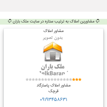
مشاورین املاک به ترتیب ستاره در سایت ملک باران
مشاور املاک
مشاور املاک پاسارگاد
قرچک
09193458631