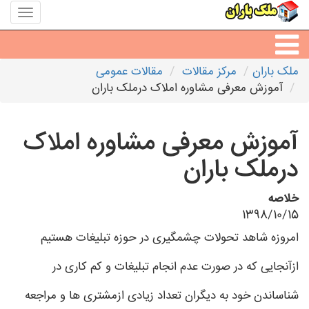
منوی
سایت
ملک
باران
ملک باران
مرکز مقالات
مقالات عمومی
مشاورین املاک
آموزش معرفی مشاوره املاک درملک باران
مشاور املاک شهرها
آموزش معرفی مشاوره املاک
درملک باران
خلاصه
1398/10/15
امروزه شاهد تحولات چشمگیری در حوزه تبلیغات هستیم
ازآنجایی که در صورت عدم انجام تبلیغات و کم کاری در
شناساندن خود به دیگران تعداد زیادی ازمشتری ها و مراجعه