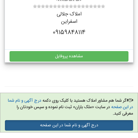
املاک جلالی
اسفراین
09159848114
مشاهده پروفایل
اگر شما هم مشاور املاک هستید با کلیک روی دکمه
درج آگهی و نام شما
در این صفحه
در سایت «ملک باران» ثبت نام نموده و سپس خودتان را
معرفی کنید.
درج آگهی و نام شما در این صفحه