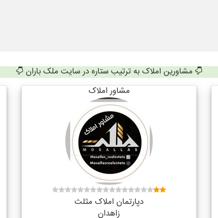
مشاورین املاک به ترتیب ستاره در سایت ملک باران
مشاور املاک
دپارتمان املاک مثلث
زاهدان