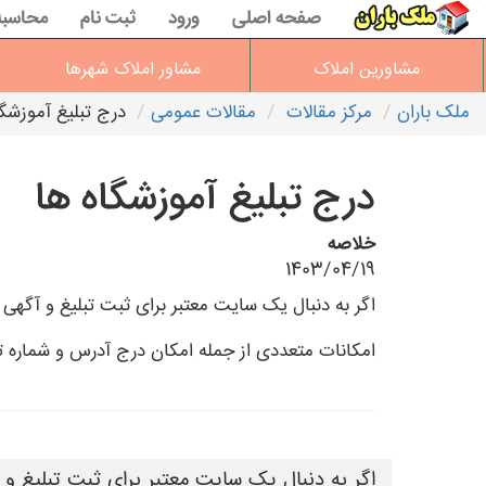
صفحه اصلی
ورود
ثبت نام
محاسبه
مشاورین املاک
مشاور املاک شهرها
ملک باران
مرکز مقالات
مقالات عمومی
درج تبلیغ آموزشگا
درج تبلیغ آموزشگاه ها
خلاصه
1403/04/19
امکانات متعددی از جمله امکان درج آدرس و شماره ت