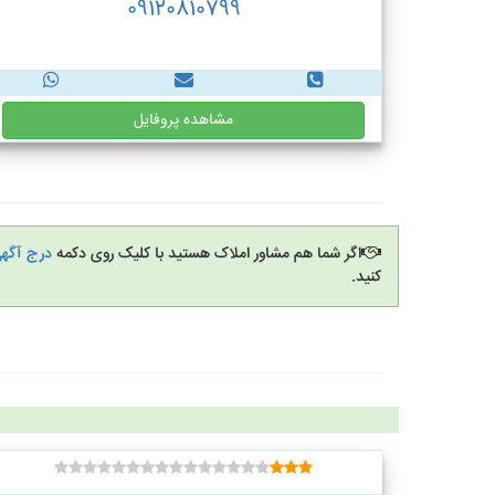
09120810799
مشاهده پروفایل
اگر شما هم مشاور املاک هستید با کلیک روی دکمه
درج آگهی
کنید.