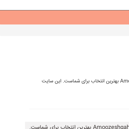
اگر به دنبال یک سایت معتبر برای ثبت تبلیغ و آگهی آموزشگاه خود هستید، آموزشگاه یاب به نشانی AmoozeshgahYab.ir بهترین انتخاب برای شماست. این سایت
اگر به دنبال یک سایت معتبر برای ثبت تبلیغ و آگهی آموزشگاه خود هستید، آموزشگاه یاب به نشانی AmoozeshgahYab.ir بهترین انتخاب برای شماست.