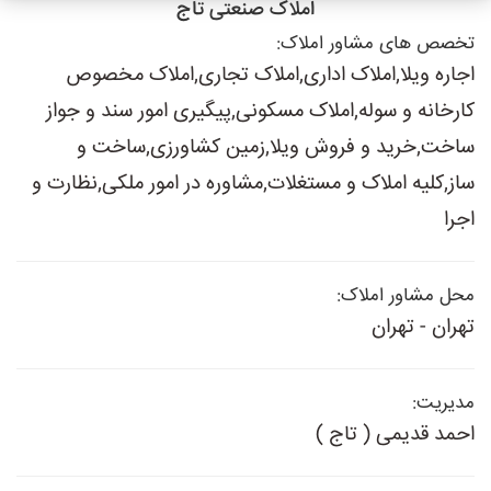
املاک صنعتی تاج
تخصص های مشاور املاک:
اجاره ویلا,املاک اداری,املاک تجاری,املاک مخصوص
کارخانه و سوله,املاک مسکونی,پیگیری امور سند و جواز
ساخت,خرید و فروش ویلا,زمین کشاورزی,ساخت و
ساز,کلیه املاک و مستغلات,مشاوره در امور ملکی,نظارت و
اجرا
محل مشاور املاک:
تهران - تهران
مدیریت:
احمد قدیمی ( تاج )