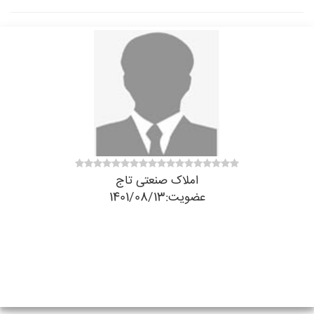
املاک صنعتی تاج
عضویت:1401/08/13