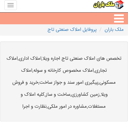
منوی
سایت
ملک
باران
ملک باران
پروفایل املاک صنعتی تاج
مشاورین املاک
مشاور املاک شهرها
تخصص های املاک صنعتی تاج اجاره ویلا,املاک اداری,املاک
تجاری,املاک مخصوص کارخانه و سوله,املاک
مسکونی,پیگیری امور سند و جواز ساخت,خرید و فروش
ویلا,زمین کشاورزی,ساخت و ساز,کلیه املاک و
مستغلات,مشاوره در امور ملکی,نظارت و اجرا