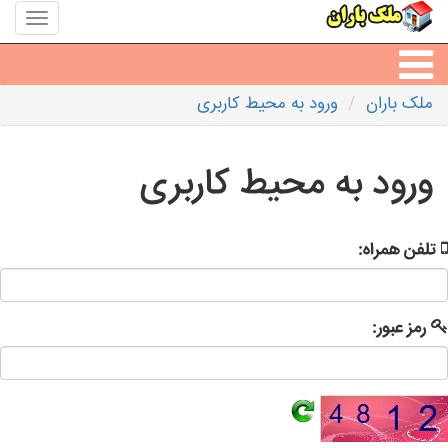
منوی
سایت
ملک
باران
ملک باران
ورود به محیط کاربری
مشاورین املاک
ورود به محیط کاربری
مشاور املاک شهرها
تلفن همراه:
رمز عبور: